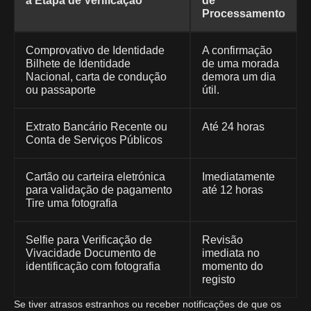
a Etapa de Verificação
de
Processamento
Comprovativo de Identidade
A confirmação
Bilhete de Identidade
de uma morada
Nacional, carta de condução
demora um dia
ou passaporte
útil.
Extrato Bancário Recente ou
Até 24 horas
Conta de Serviços Públicos
Cartão ou carteira eletrónica
Imediatamente
para validação de pagamento
até 12 horas
Tire uma fotografia
Selfie para Verificação de
Revisão
Vivacidade Documento de
imediata no
identificação com fotografia
momento do
registo
Se tiver atrasos estranhos ou receber notificações de que os