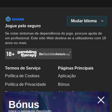
Mudar Idioma
Jogue pelo seguro
Se notar sintomas de dependência do jogo, procure ajuda de
um profissional. Este sítio Web destina-se a utilizadores com 18
anos ou mais.
Termos de Serviço
Páginas Principais
Política de Cookies
Aplicação
Política de Privacidade
Bónus
Termos e Condições
Código Promocional
Bónus
Jogo Responsável
Bónus Sem Depósito
para o primeiro depósito