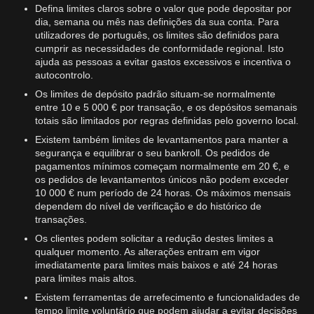
Defina limites claros sobre o valor que pode depositar por
dia, semana ou mês nas definições da sua conta. Para
utilizadores de português, os limites são definidos para
cumprir as necessidades de conformidade regional. Isto
ajuda as pessoas a evitar gastos excessivos e incentiva o
autocontrolo.
Os limites de depósito padrão situam-se normalmente
entre 10 e 5 000 € por transação, e os depósitos semanais
totais são limitados por regras definidas pelo governo local.
Existem também limites de levantamentos para manter a
segurança e equilibrar o seu bankroll. Os pedidos de
pagamentos mínimos começam normalmente em 20 €, e
os pedidos de levantamentos únicos não podem exceder
10 000 € num período de 24 horas. Os máximos mensais
dependem do nível de verificação e do histórico de
transações.
Os clientes podem solicitar a redução destes limites a
qualquer momento. As alterações entram em vigor
imediatamente para limites mais baixos e até 24 horas
para limites mais altos.
Existem ferramentas de arrefecimento e funcionalidades de
tempo limite voluntário que podem ajudar a evitar decisões