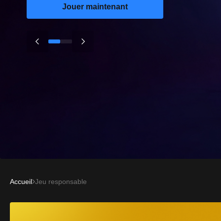
Jouer maintenant
Accueil
Jeu responsable