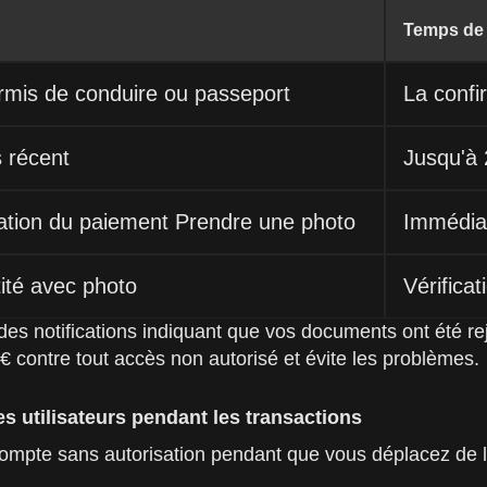
Temps de 
permis de conduire ou passeport
La confi
s récent
Jusqu'à 
idation du paiement Prendre une photo
Immédia
tité avec photo
Vérificat
es notifications indiquant que vos documents ont été reje
 € contre tout accès non autorisé et évite les problèmes.
s utilisateurs pendant les transactions
pte sans autorisation pendant que vous déplacez de l'ar