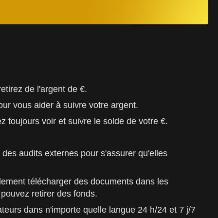
tirez de l'argent de €.
r vous aider à suivre votre argent.
z toujours voir et suivre le solde de votre €.
 des audits externes pour s'assurer qu'elles
apidement télécharger des documents dans les
pouvez retirer des fonds.
ateurs dans n'importe quelle langue 24 h/24 et 7 j/7