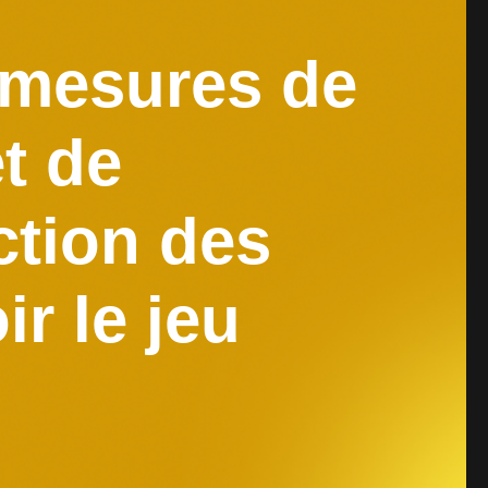
 mesures de
t de
ction des
r le jeu