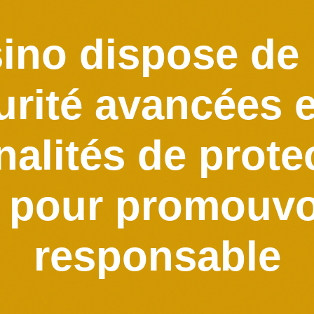
ino dispose de
urité avancées e
nalités de prote
 pour promouvoi
responsable