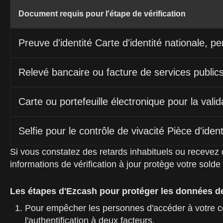
Document requis pour l'étape de vérification
Preuve d'identité Carte d'identité nationale, 
Relevé bancaire ou facture de services public
Carte ou portefeuille électronique pour la val
Selfie pour le contrôle de vivacité Pièce d'iden
Si vous constatez des retards inhabituels ou recevez d
informations de vérification à jour protège votre solde
Les étapes d'Ezcash pour protéger les données de
Pour empêcher les personnes d'accéder à votre com
l'authentification à deux facteurs.