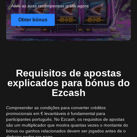
Ative as suas recompensas grátis agora
Obter bónus
Requisitos de apostas
explicados para bónus do
Ezcash
Compreender as condições para converter créditos
promocionais em € levantáveis é fundamental para
participantes português. No Ezcash, os requisitos de apostas
são um multiplicador que mostra quantas vezes o montante do
bónus ou ganhos relacionados devem ser jogados antes de o
dinheiro poder ser pago.