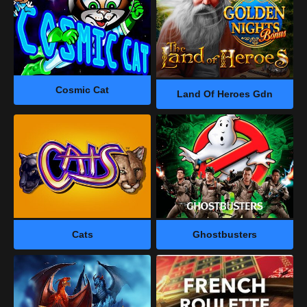
Como levantar após usar recompensas sem depósito
para jogadores português
Códigos de bónus sem depósito do Ezcash Casino:
onde encontrar e como utilizá-los
Cosmic Cat
Land Of Heroes Gdn
Como aplicar códigos corretamente
Como tirar o máximo partido do seu código
Os utilizadores português costumam comparar os prós
e contras das recompensas sem pagamento com os
bónus de boas-vindas tradicionais que exigem adicionar
fundos ao seu saldo.
Compromisso financeiro versus jogo imediato
Políticas de apostas e elegibilidade
Cats
Ghostbusters
Como tirar o máximo partido das recompensas grátis
do Ezcash
Escolher o jogo certo