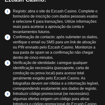
Registo: abra o site do Ezcash Casino. Complete o
formulário de inscrição com dados pessoais exatos
e selecione € para transações. Utilize informações
reais para acelerar a aprovação da conta e
levantamentos futuros.
Confirmação de contacto: após submeter os dados,
verifique o email ou SMS para um link de ativação
ou PIN enviado pelo Ezcash Casino. Monitorize a
sua pasta de spam se a confirmação não chegar
dentro de cinco minutos.
Verificação de identidade: carregue qualquer
identificação necessária (passaporte, carta de
condução ou prova local) para acesso total
geralmente exigido pelo Ezcash Casino. As
fotografias devem ser nítidas e a informação legível,
correspondendo exatamente aos dados de registo.
Introduzir código promocional (se necessário):
algumas ofertas exigem um código para ativar.
Introduza o código promocional do Ezcash Casino