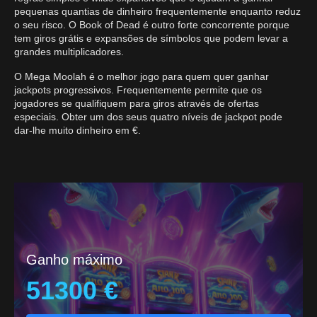
pequenas quantias de dinheiro frequentemente enquanto reduz
o seu risco. O Book of Dead é outro forte concorrente porque
tem giros grátis e expansões de símbolos que podem levar a
grandes multiplicadores.
O Mega Moolah é o melhor jogo para quem quer ganhar
jackpots progressivos. Frequentemente permite que os
jogadores se qualifiquem para giros através de ofertas
especiais. Obter um dos seus quatro níveis de jackpot pode
dar-lhe muito dinheiro em €.
Ganho máximo
51300 €