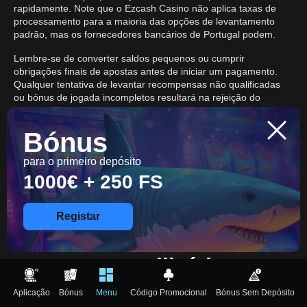
rapidamente. Note que o Ezcash Casino não aplica taxas de
processamento para a maioria das opções de levantamento
padrão, mas os fornecedores bancários de Portugal podem.
Lembre-se de converter saldos pequenos ou cumprir
obrigações finais de apostas antes de iniciar um pagamento.
Qualquer tentativa de levantar recompensas não qualificadas
ou bónus de jogada incompletos resultará na rejeição do
pedido. Acompanhar as notificações da conta e rever
regularmente os termos de pagamento ajudará os utilizadores a
Bónus
evitar atrasos desnecessários e aceder a ganhos em € de
forma fiável no Ezcash Casino.
para o primeiro depósito
1000€ + 250 FS
Códigos de bónus sem
depósito do Ezcash
Registar
Casino: onde encontrar e
como utilizá-los
Aplicação
Bónus
Menu
Código Promocional
Bónus Sem Depósito
Procurar códigos do Ezcash Casino válidos para ofertas sem