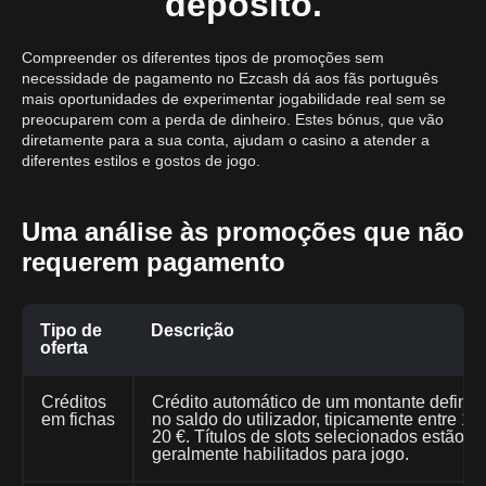
depósito.
Compreender os diferentes tipos de promoções sem
necessidade de pagamento no Ezcash dá aos fãs português
mais oportunidades de experimentar jogabilidade real sem se
preocuparem com a perda de dinheiro. Estes bónus, que vão
diretamente para a sua conta, ajudam o casino a atender a
diferentes estilos e gostos de jogo.
Uma análise às promoções que não
requerem pagamento
Tipo de
Descrição
oferta
Créditos
Crédito automático de um montante definid
em fichas
no saldo do utilizador, tipicamente entre 10
20 €. Títulos de slots selecionados estão
geralmente habilitados para jogo.