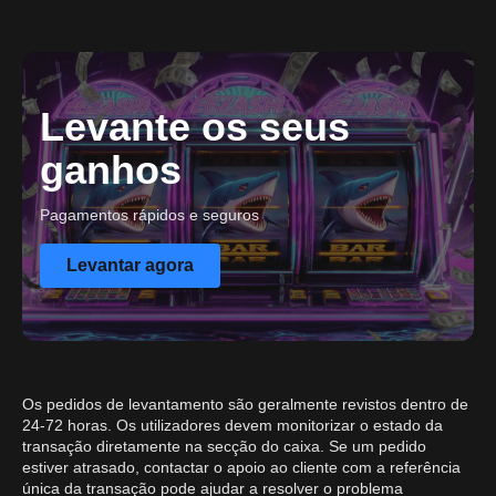
Levante os seus
ganhos
Pagamentos rápidos e seguros
Levantar agora
Os pedidos de levantamento são geralmente revistos dentro de
24-72 horas. Os utilizadores devem monitorizar o estado da
transação diretamente na secção do caixa. Se um pedido
estiver atrasado, contactar o apoio ao cliente com a referência
única da transação pode ajudar a resolver o problema