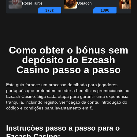
Roller Turtle
Obradon
Ma
373€
139€
Como obter o bónus sem
depósito do Ezcash
Casino passo a passo
Este guia fornece um processo detalhado para jogadores
português que pretendem aceder a benefícios promocionais no
Ezcash Casino. Siga cada etapa para garantir uma experiência
tranquila, incluindo registo, verificação da conta, introdução do
código e condições para levantamento em €.
Instruções passo a passo para o
Ezcash Casino: