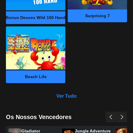
Surprising 7
Bonus Deuces Wild 100 Hand
Beach Life
Ver Tudo
Os Nossos Vencedores
Gladiator
Jungle Adventure
Be