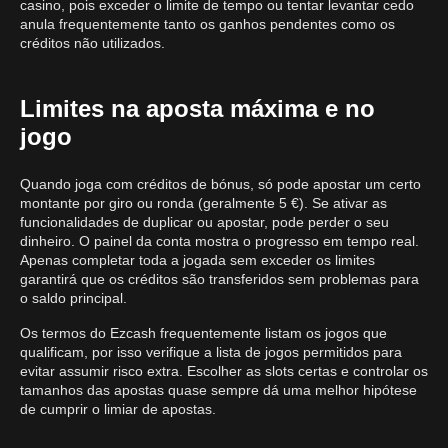
casino, pois exceder o limite de tempo ou tentar levantar cedo
anula frequentemente tanto os ganhos pendentes como os
créditos não utilizados.
Limites na aposta máxima e no
jogo
Quando joga com créditos de bónus, só pode apostar um certo
montante por giro ou ronda (geralmente 5 €). Se ativar as
funcionalidades de duplicar ou apostar, pode perder o seu
dinheiro. O painel da conta mostra o progresso em tempo real.
Apenas completar toda a jogada sem exceder os limites
garantirá que os créditos são transferidos sem problemas para
o saldo principal.
Os termos do Ezcash frequentemente listam os jogos que
qualificam, por isso verifique a lista de jogos permitidos para
evitar assumir risco extra. Escolher as slots certas e controlar os
tamanhos das apostas quase sempre dá uma melhor hipótese
de cumprir o limiar de apostas.