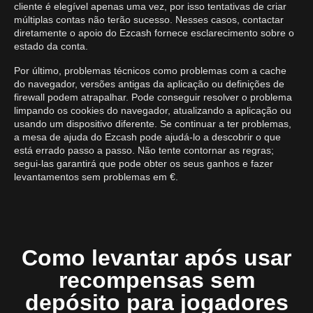
cliente é elegível apenas uma vez, por isso tentativas de criar
múltiplas contas não terão sucesso. Nesses casos, contactar
diretamente o apoio do Ezcash fornece esclarecimento sobre o
estado da conta.
Por último, problemas técnicos como problemas com a cache
do navegador, versões antigas da aplicação ou definições de
firewall podem atrapalhar. Pode conseguir resolver o problema
limpando os cookies do navegador, atualizando a aplicação ou
usando um dispositivo diferente. Se continuar a ter problemas,
a mesa de ajuda do Ezcash pode ajudá-lo a descobrir o que
está errado passo a passo. Não tente contornar as regras;
segui-las garantirá que pode obter os seus ganhos e fazer
levantamentos sem problemas em €.
Como levantar após usar
recompensas sem
depósito para jogadores