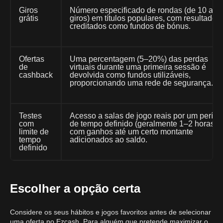
Giros
Número especificado de rondas (de 10 a 5
grátis
giros) em títulos populares, com resultados
creditados como fundos de bónus.
Ofertas
Uma percentagem (5–20%) das perdas
de
virtuais durante uma primeira sessão é
cashback
devolvida como fundos utilizáveis,
proporcionando uma rede de segurança.
Testes
Acesso a salas de jogo reais por um períod
com
de tempo definido (geralmente 1–2 horas),
limite de
com ganhos até um certo montante
tempo
adicionados ao saldo.
definido
Escolher a opção certa
Considere os seus hábitos e jogos favoritos antes de selecionar
uma oferta no Ezcash. Para alguém que pretende maximizar o