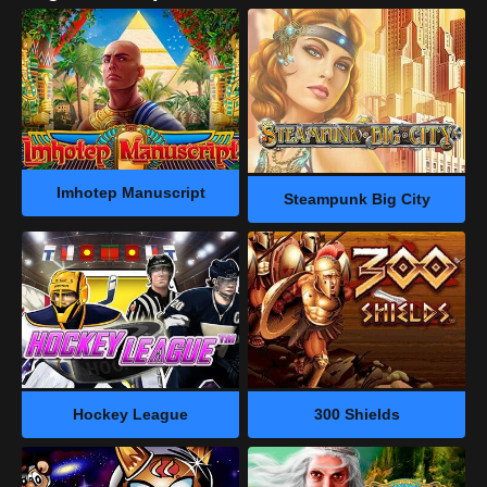
Uma análise às promoções que não requerem
pagamento
Escolher a opção certa
Coisas a considerar antes de fazer uma reivindicação
Requisitos de apostas e limites de tempo
Restrições de jogos e regra de aposta máxima
Imhotep Manuscript
Steampunk Big City
Requisitos de apostas explicados para bónus do
Ezcash
Como funcionam as condições de jogada
Limites na aposta máxima e no jogo
Os melhores jogos para jogar no Ezcash Casino com
bónus sem depósito
Slots de vídeo com as maiores recompensas
Hockey League
300 Shields
Jogos de mesa e opções de crupiê ao vivo
Resolver problemas comuns com a ativação de bónus