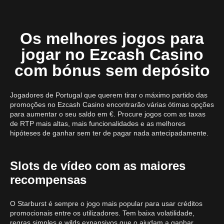
Os melhores jogos para
jogar no Ezcash Casino
com bónus sem depósito
Jogadores de Portugal que querem tirar o máximo partido das
promoções no Ezcash Casino encontrarão várias ótimas opções
para aumentar o seu saldo em €. Procure jogos com as taxas
de RTP mais altas, mais funcionalidades e as melhores
hipóteses de ganhar sem ter de pagar nada antecipadamente.
Slots de vídeo com as maiores
recompensas
O Starburst é sempre o jogo mais popular para usar créditos
promocionais entre os utilizadores. Tem baixa volatilidade,
regras simples e wilds expansivos que o ajudam a ganhar