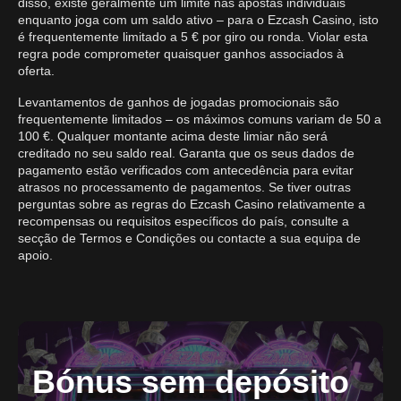
disso, existe geralmente um limite nas apostas individuais
enquanto joga com um saldo ativo – para o Ezcash Casino, isto
é frequentemente limitado a 5 € por giro ou ronda. Violar esta
regra pode comprometer quaisquer ganhos associados à
oferta.
Levantamentos de ganhos de jogadas promocionais são
frequentemente limitados – os máximos comuns variam de 50 a
100 €. Qualquer montante acima deste limiar não será
creditado no seu saldo real. Garanta que os seus dados de
pagamento estão verificados com antecedência para evitar
atrasos no processamento de pagamentos. Se tiver outras
perguntas sobre as regras do Ezcash Casino relativamente a
recompensas ou requisitos específicos do país, consulte a
secção de Termos e Condições ou contacte a sua equipa de
apoio.
Bónus sem depósito