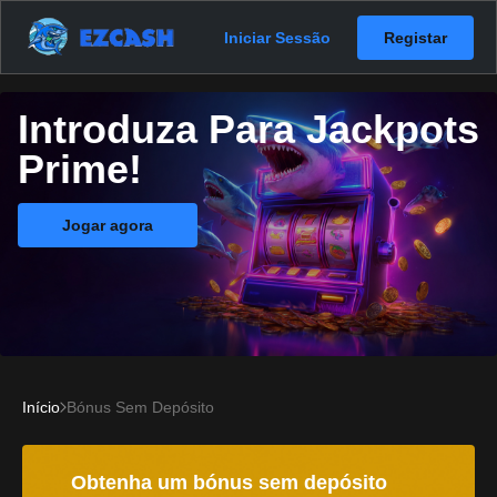
Iniciar Sessão
Registar
Introduza Para Jackpots
Prime!
Jogar agora
Início
Bónus Sem Depósito
Obtenha um bónus sem depósito