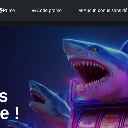
Prime
Code promo
Aucun bonus sans dé
s
e !