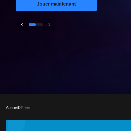
Jouer maintenant
Accueil
Prime