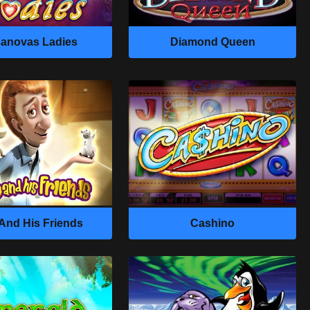
anovas Ladies
Diamond Queen
And His Friends
Cashino