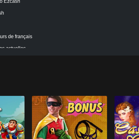
no Ezcash
sh
urs de français
es actuelles
kroll
h plus rapidement
s bonus