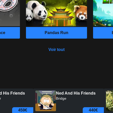
nce
Pandas Run
Voir tout
Ned And His Friends
n
Destroyer
24€
459€