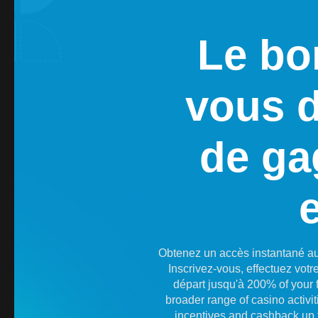
Le bo
vous 
de ga
Obtenez un accès instantané aux
Inscrivez-vous, effectuez vot
départ jusqu'à 200% of your f
broader range of casino activit
incentives and cashback up t