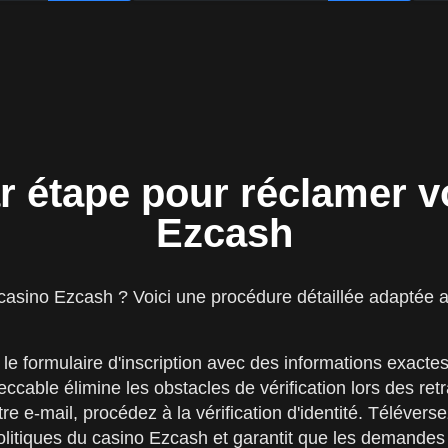
ar étape pour réclamer 
Ezcash
asino Ezcash ? Voici une procédure détaillée adaptée a
e formulaire d'inscription avec des informations exactes.
ccable élimine les obstacles de vérification lors des retr
tre e-mail, procédez à la vérification d'identité. Téléver
politiques du casino Ezcash et garantit que les demande