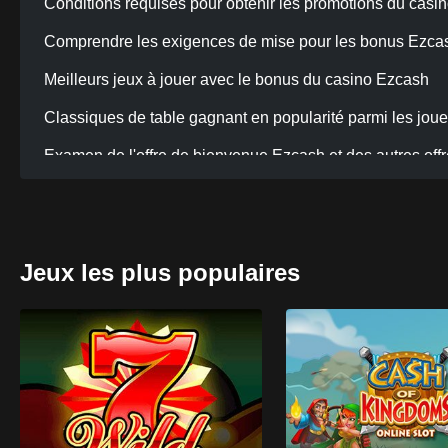
Conditions requises pour obtenir les promotions du casi
Comprendre les exigences de mise pour les bonus Ezca
Meilleurs jeux à jouer avec le bonus du casino Ezcash
Classiques de table gagnant en popularité parmi les joue
Examen de l'offre de bienvenue Ezcash et des autres offr
Comment le bonus du casino Ezcash augmente votre ban
Stratégies pour respecter les conditions du bonus Ezcas
Jeux les plus populaires
Promotions Ezcash : limites et gains maximum
Plafonnements des retraits et méthodes de paiement
Contributions des jeux et taux de gains
Résolution des problèmes courants liés à l'activation de
Combinaison des bonus du casino Ezcash