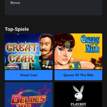
Bonus
Tischklassiker, die bei deutsch-Spielern an Beliebtheit
gewinnen
Betrachtung des Ezcash-Willkommensangebots und
Top-Spiele
anderer aktueller Deals
Wie der Ezcash Casino-Bonus Ihr Guthaben erhöht
Strategien zur schnelleren Erfüllung der Ezcash-
Bonusbedingungen
Ezcash-Promotions: Limits und maximale Gewinne
Auszahlungslimits und Zahlungsmethoden
Spielbeiträge und Gewinnraten
Great Czar
Queen Of The Nile
Fehlerbehebung bei häufigen Problemen mit der
Bonuseinlösung
Kombinieren von Ezcash Casino-Boni
Wie man Anreize auf intelligente Weise stapelt