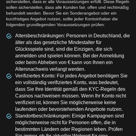
sicherstellen, dass er alle Voraussetzungen erfüllt. Diese Regeln
sollen sicherstellen, dass alle Kunden fair, offen und rechtmäßig
behandelt werden. Bevor Sie ein Sonderangebot oder ein
kurzfristiges Angebot nutzen, sollte jeder Kontoinhaber die
folgenden grundlegenden Voraussetzungen prüfen:
Altersbeschränkungen: Personen in Deutschland, die
älter als das gesetzliche Mindestalter für
Glücksspiele sind, sind die Einzigen, die sich
anmelden und spielen können. Bei der Anmeldung
oder beim Abheben von € kann von Ihnen ein
Altersnachweis verlangt werden.
Verifiziertes Konto: Für jedes Angebot benötigen Sie
ein vollständig verifiziertes Konto, was bedeutet,
dass Sie Ihre Identität gemäß den KYC-Regeln des
Casinos nachweisen müssen. Wenn Ihr Konto nicht
verifiziert ist, können Sie möglicherweise keine
laufenden oder bevorstehenden Angebote nutzen.
Standortbeschränkungen: Einige Kampagnen sind
möglicherweise nicht für Personen offen, die in
bestimmten Ländern oder Regionen leben. Prüfen
Sie immer, ob Ihr aktueller Wohnort für eine