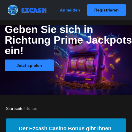
Anmelden
Registrieren
Geben Sie sich in
Richtung Prime Jackpots
ein!
Jetzt spielen
Startseite
Bonus
Der Ezcash Casino Bonus gibt Ihnen