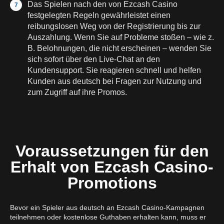
Das Spielen nach den von Ezcash Casino
festgelegten Regeln gewährleistet einen
reibungslosen Weg von der Registrierung bis zur
Auszahlung. Wenn Sie auf Probleme stoßen – wie z.
B. Belohnungen, die nicht erscheinen – wenden Sie
sich sofort über den Live-Chat an den
Kundensupport. Sie reagieren schnell und helfen
Kunden aus deutsch bei Fragen zur Nutzung und
zum Zugriff auf ihre Promos.
Voraussetzungen für den
Erhalt von Ezcash Casino-
Promotions
Bevor ein Spieler aus deutsch an Ezcash Casino-Kampagnen
teilnehmen oder kostenlose Guthaben erhalten kann, muss er