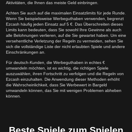
Aktivitäten, die Ihnen das meiste Geld einbringen.
Achten Sie auch auf die maximalen Einsatzlimits für jede Runde.
Wenn Sie beispielsweise Werbeguthaben verwenden, begrenzt
Ezcash häufig jeden Einsatz auf 5 €. Das Überschreiten dieses
Limits kann bedeuten, dass Sie sowohl Ihre Gewinne als auch
alle Belohnungen verlieren, auf die Sie gewartet haben. Um eine
versehentliche Verletzung der Regeln zu vermeiden, sehen Sie
sich die vollständige Liste der nicht erlaubten Spiele und andere
Einschränkungen an.
Für deutsch-Kunden, die Werbeguthaben in echtes €
umwandeln möchten, ist es wichtig, die richtigen Spiele
auszuwählen, ihren Fortschritt zu verfolgen und die Regeln von
Ezcash einzuhalten. Die Anwendung dieser Methoden erhöht
die Wahrscheinlichkeit, dass Sie Werbewert in Bargeld
umwandeln können, das Sie mit wenigen Problemen abheben
können.
Beste Spiele zum Spielen