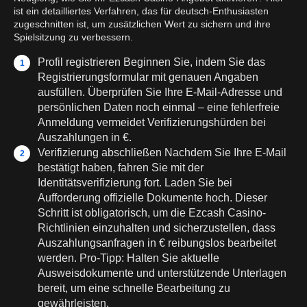
ist ein detailliertes Verfahren, das für deutsch-Enthusiasten
zugeschnitten ist, um zusätzlichen Wert zu sichern und ihre
Spielsitzung zu verbessern.
Profil registrieren Beginnen Sie, indem Sie das
Registrierungsformular mit genauen Angaben
ausfüllen. Überprüfen Sie Ihre E-Mail-Adresse und
persönlichen Daten noch einmal – eine fehlerfreie
Anmeldung vermeidet Verifizierungshürden bei
Auszahlungen in €.
Verifizierung abschließen Nachdem Sie Ihre E-Mail
bestätigt haben, fahren Sie mit der
Identitätsverifizierung fort. Laden Sie bei
Aufforderung offizielle Dokumente hoch. Dieser
Schritt ist obligatorisch, um die Ezcash Casino-
Richtlinien einzuhalten und sicherzustellen, dass
Auszahlungsanfragen in € reibungslos bearbeitet
werden. Pro-Tipp: Halten Sie aktuelle
Ausweisdokumente und unterstützende Unterlagen
bereit, um eine schnelle Bearbeitung zu
gewährleisten.