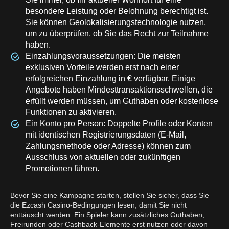
besondere Leistung oder Belohnung berechtigt ist.
Sie können Geolokalisierungstechnologie nutzen,
um zu überprüfen, ob Sie das Recht zur Teilnahme
haben.
Einzahlungsvoraussetzungen: Die meisten
exklusiven Vorteile werden erst nach einer
erfolgreichen Einzahlung in € verfügbar. Einige
Angebote haben Mindesttransaktionsschwellen, die
erfüllt werden müssen, um Guthaben oder kostenlose
Funktionen zu aktivieren.
Ein Konto pro Person: Doppelte Profile oder Konten
mit identischen Registrierungsdaten (E-Mail,
Zahlungsmethode oder Adresse) können zum
Ausschluss von aktuellen oder zukünftigen
Promotionen führen.
Bevor Sie eine Kampagne starten, stellen Sie sicher, dass Sie
die Ezcash Casino-Bedingungen lesen, damit Sie nicht
enttäuscht werden. Ein Spieler kann zusätzliches Guthaben,
Freirunden oder Cashback-Elemente erst nutzen oder davon