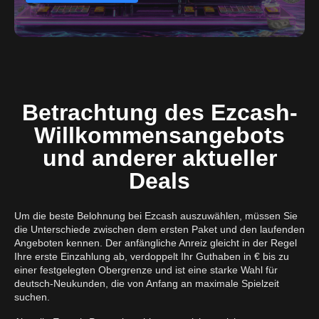
Betrachtung des Ezcash-
Willkommensangebots
und anderer aktueller
Deals
Um die beste Belohnung bei Ezcash auszuwählen, müssen Sie
die Unterschiede zwischen dem ersten Paket und den laufenden
Angeboten kennen. Der anfängliche Anreiz gleicht in der Regel
Ihre erste Einzahlung ab, verdoppelt Ihr Guthaben in € bis zu
einer festgelegten Obergrenze und ist eine starke Wahl für
deutsch-Neukunden, die von Anfang an maximale Spielzeit
suchen.