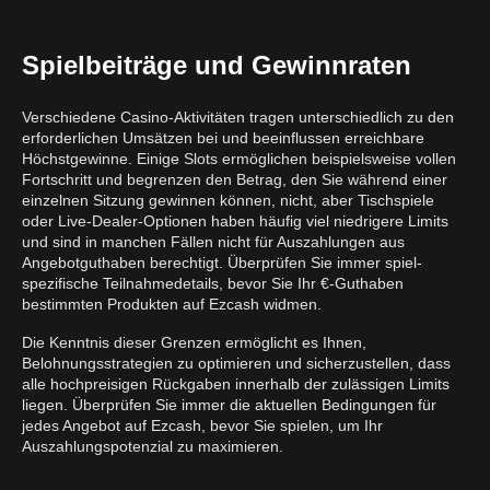
Spielbeiträge und Gewinnraten
Verschiedene Casino-Aktivitäten tragen unterschiedlich zu den
erforderlichen Umsätzen bei und beeinflussen erreichbare
Höchstgewinne. Einige Slots ermöglichen beispielsweise vollen
Fortschritt und begrenzen den Betrag, den Sie während einer
einzelnen Sitzung gewinnen können, nicht, aber Tischspiele
oder Live-Dealer-Optionen haben häufig viel niedrigere Limits
und sind in manchen Fällen nicht für Auszahlungen aus
Angebotguthaben berechtigt. Überprüfen Sie immer spiel-
spezifische Teilnahmedetails, bevor Sie Ihr €-Guthaben
bestimmten Produkten auf Ezcash widmen.
Die Kenntnis dieser Grenzen ermöglicht es Ihnen,
Belohnungsstrategien zu optimieren und sicherzustellen, dass
alle hochpreisigen Rückgaben innerhalb der zulässigen Limits
liegen. Überprüfen Sie immer die aktuellen Bedingungen für
jedes Angebot auf Ezcash, bevor Sie spielen, um Ihr
Auszahlungspotenzial zu maximieren.