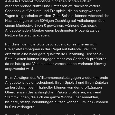
Aktuelle Ezcash-Promotions hingegen richten sich an
wiederkehrende Nutzer und umfassen oft Nachladevorteile,
Cashback auf Verluste und Freispiele, die an ausgewählten
Tagen freigeschaltet werden. Zum Beispiel können wöchentliche
Nachladungen einen 50%igen Zuschlag auf Aufladungen über
einem Mindestwert von € gewähren, während Cashback-
Angebote jeden Montag einen bestimmten Prozentsatz der
Nettoverluste zurückgeben.
Für diejenigen, die Slots bevorzugen, konzentrieren sich
Freispiel-Kampagnen in der Regel auf beliebte Titel und
erfordern eine niedrigere qualifizierte Einzahlung. Tischspiel-
Enthusiasten können hingegen mehr von Cashback profitieren,
da es häufig auf Verluste über verschiedene Varianten hinweg
angewendet wird.
Beim Abwägen des Willkommenspakets gegen wiederkehrende
Angebote ist es entscheidend, Ihren Spielstil und Ihren Zeitplan
zu berücksichtigen. Highroller können von den großzügigen
Obergrenzen des anfänglichen Pakets profitieren, während
Stammkunden, die sich die ganze Woche über anmelden,
kleinere, stetige Belohnungen nutzen können, um ihr Guthaben
in € zu verlängern.