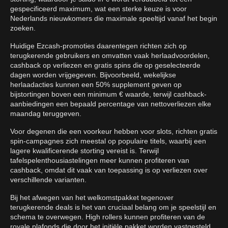
gespecificeerd maximum, wat een sterke keuze is voor
Nederlands nieuwkomers die maximale speeltijd vanaf het begin
zoeken.
Huidige Ezcash-promoties daarentegen richten zich op
terugkerende gebruikers en omvatten vaak herlaadvoordelen,
cashback op verliezen en gratis spins die op geselecteerde
dagen worden vrijgegeven. Bijvoorbeeld, wekelijkse
herlaadacties kunnen een 50% supplement geven op
bijstortingen boven een minimum € waarde, terwijl cashback-
aanbiedingen een bepaald percentage van nettoverliezen elke
maandag teruggeven.
Voor degenen die een voorkeur hebben voor slots, richten gratis
spin-campagnes zich meestal op populaire titels, waarbij een
lagere kwalificerende storting vereist is. Terwijl
tafelspelenthousiastelingen meer kunnen profiteren van
cashback, omdat dit vaak van toepassing is op verliezen over
verschillende varianten.
Bij het afwegen van het welkomstpakket tegenover
terugkerende deals is het van cruciaal belang om je speelstijl en
schema te overwegen. High rollers kunnen profiteren van de
royale plafonds die door het initiële pakket worden vastgesteld,