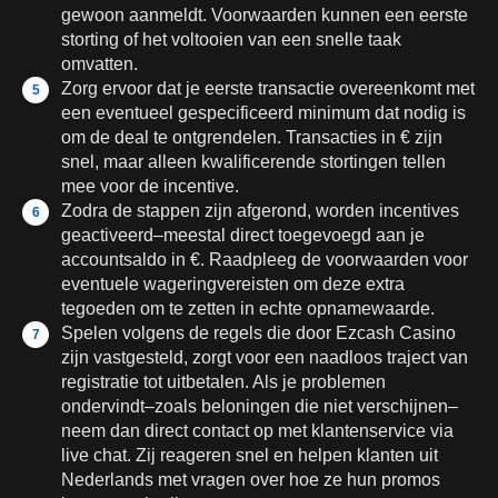
gewoon aanmeldt. Voorwaarden kunnen een eerste
storting of het voltooien van een snelle taak
omvatten.
Zorg ervoor dat je eerste transactie overeenkomt met
een eventueel gespecificeerd minimum dat nodig is
om de deal te ontgrendelen. Transacties in € zijn
snel, maar alleen kwalificerende stortingen tellen
mee voor de incentive.
Zodra de stappen zijn afgerond, worden incentives
geactiveerd–meestal direct toegevoegd aan je
accountsaldo in €. Raadpleeg de voorwaarden voor
eventuele wageringvereisten om deze extra
tegoeden om te zetten in echte opnamewaarde.
Spelen volgens de regels die door Ezcash Casino
zijn vastgesteld, zorgt voor een naadloos traject van
registratie tot uitbetalen. Als je problemen
ondervindt–zoals beloningen die niet verschijnen–
neem dan direct contact op met klantenservice via
live chat. Zij reageren snel en helpen klanten uit
Nederlands met vragen over hoe ze hun promos