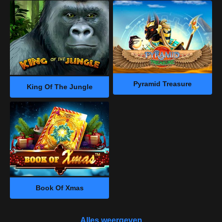
Pyramid Treasure
King Of The Jungle
Book Of Xmas
Alles weergeven