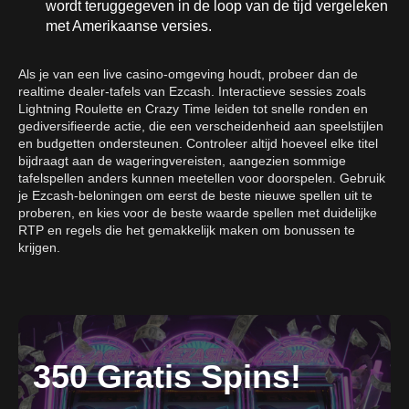
wordt teruggegeven in de loop van de tijd vergeleken
met Amerikaanse versies.
Als je van een live casino-omgeving houdt, probeer dan de
realtime dealer-tafels van Ezcash. Interactieve sessies zoals
Lightning Roulette en Crazy Time leiden tot snelle ronden en
gediversifieerde actie, die een verscheidenheid aan speelstijlen
en budgetten ondersteunen. Controleer altijd hoeveel elke titel
bijdraagt aan de wageringvereisten, aangezien sommige
tafelspellen anders kunnen meetellen voor doorspelen. Gebruik
je Ezcash-beloningen om eerst de beste nieuwe spellen uit te
proberen, en kies voor de beste waarde spellen met duidelijke
RTP en regels die het gemakkelijk maken om bonussen te
krijgen.
350 Gratis Spins!