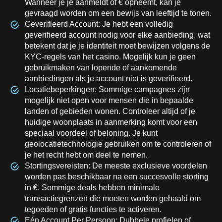
Wanneer je je aanmeldt of € opneemt, kan je
gevraagd worden om een bewijs van leeftijd te tonen.
Geverifieerd Account: Je hebt een volledig
geverifieerd account nodig voor elke aanbieding, wat
betekent dat je je identiteit moet bewijzen volgens de
KYC-regels van het casino. Mogelijk kun je geen
gebruikmaken van lopende of aankomende
aanbiedingen als je account niet is geverifieerd.
Locatiebeperkingen: Sommige campagnes zijn
mogelijk niet open voor mensen die in bepaalde
landen of gebieden wonen. Controleer altijd of je
huidige woonplaats in aanmerking komt voor een
speciaal voordeel of beloning. Je kunt
geolocatietechnologie gebruiken om te controleren of
je het recht hebt om deel te nemen.
Stortingsvereisten: De meeste exclusieve voordelen
worden pas beschikbaar na een succesvolle storting
in €. Sommige deals hebben minimale
transactiegrenzen die moeten worden gehaald om
tegoeden of gratis functies te activeren.
Eén Account Per Persoon: Dubbele profielen of