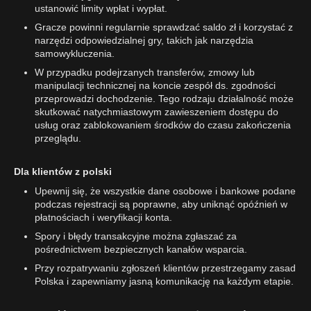
ustanowić limity wpłat i wypłat.
Gracze powinni regularnie sprawdzać saldo zł i korzystać z
narzędzi odpowiedzialnej gry, takich jak narzędzia
samowykluczenia.
W przypadku podejrzanych transferów, zmowy lub
manipulacji technicznej na koncie zespół ds. zgodności
przeprowadzi dochodzenie. Tego rodzaju działalność może
skutkować natychmiastowym zawieszeniem dostępu do
usług oraz zablokowaniem środków do czasu zakończenia
przeglądu.
Dla klientów z polski
Upewnij się, że wszystkie dane osobowe i bankowe podane
podczas rejestracji są poprawne, aby uniknąć opóźnień w
płatnościach i weryfikacji konta.
Spory i błędy transakcyjne można zgłaszać za
pośrednictwem bezpiecznych kanałów wsparcia.
Przy rozpatrywaniu zgłoszeń klientów przestrzegamy zasad
Polska i zapewniamy jasną komunikację na każdym etapie.