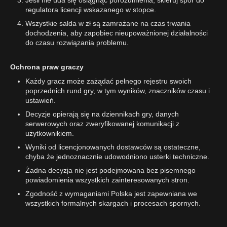
regulatora licencji wskazanego w stopce.
Wszystkie salda w zł są zamrażane na czas trwania
dochodzenia, aby zapobiec nieupoważnionej działalności
do czasu rozwiązania problemu.
Ochrona praw graczy
Każdy gracz może zażądać pełnego rejestru swoich
poprzednich rund gry, w tym wyników, znaczników czasu i
ustawień.
Decyzje opierają się na dziennikach gry, danych
serwerowych oraz zweryfikowanej komunikacji z
użytkownikiem.
Wyniki od licencjonowanych dostawców są ostateczne,
chyba że jednoznacznie udowodniono usterki techniczne.
Żadna decyzja nie jest podejmowana bez pisemnego
powiadomienia wszystkich zainteresowanych stron.
Zgodność z wymaganiami Polska jest zapewniana we
wszystkich formalnych skargach i procesach spornych.