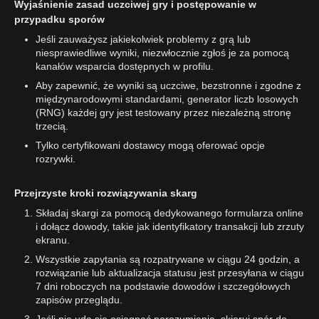
Wyjaśnienie zasad uczciwej gry i postępowanie w
przypadku sporów
Jeśli zauważysz jakiekolwiek problemy z grą lub
niesprawiedliwe wyniki, niezwłocznie zgłoś je za pomocą
kanałów wsparcia dostępnych w profilu.
Aby zapewnić, że wyniki są uczciwe, bezstronne i zgodne z
międzynarodowymi standardami, generator liczb losowych
(RNG) każdej gry jest testowany przez niezależną stronę
trzecią.
Tylko certyfikowani dostawcy mogą oferować opcje
rozrywki.
Przejrzyste kroki rozwiązywania skarg
Składaj skargi za pomocą dedykowanego formularza online
i dołącz dowody, takie jak identyfikatory transakcji lub zrzuty
ekranu.
Wszystkie zapytania są rozpatrywane w ciągu 24 godzin, a
rozwiązanie lub aktualizacja statusu jest przesyłana w ciągu
7 dni roboczych na podstawie dowodów i szczegółowych
zapisów przeglądu.
Jeśli nie uda się osiągnąć porozumienia, skieruj spór do