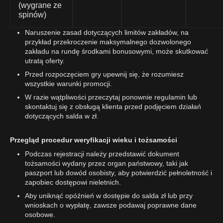
(wygrane ze
spinów)
Naruszenie zasad dotyczących limitów zakładów, na
przykład przekroczenie maksymalnego dozwolonego
zakładu na rundę środkami bonusowymi, może skutkować
utratą oferty.
Przed rozpoczęciem gry upewnij się, że rozumiesz
wszystkie warunki promocji.
W razie wątpliwości przeczytaj ponownie regulamin lub
skontaktuj się z obsługą klienta przed podjęciem działań
dotyczących salda w zł.
Przegląd procedur weryfikacji wieku i tożsamości
Podczas rejestracji należy przedstawić dokument
tożsamości wydany przez organ państwowy, taki jak
paszport lub dowód osobisty, aby potwierdzić pełnoletność i
zapobiec dostępowi nieletnich.
Aby uniknąć opóźnień w dostępie do salda zł lub przy
wnioskach o wypłatę, zawsze podawaj poprawne dane
osobowe.