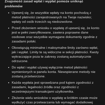
Znajomość zasad wpłat i wypłat pomoże uniknąć
problemów
Upewnij się, że wszystkie wpłaty na konto pochodzą z
metod płatności zarejestrowanych na Twoje nazwisko;
wpłaty od osób trzecich są niedozwolone.
Przed złożeniem wniosku o wypłatę zł upewnij się, że konto
jest w pełni zweryfikowane, zawiera poprawne dane
osobowe oraz wszystkie wymagane dokumenty zgodnie z
zasadami polski.
Obowiązują minimalne i maksymalne limity zarówno wpłat,
jak i wypłat. Limity te są widoczne w sekcji płatności. Kwoty
wykraczające poza te zakresy zostaną automatycznie
odrzucone.
Do wpłat i wypłat używaj wyłącznie metod płatności
wymienionych w panelu konta. Niewspierane metody nie
zostaną przetworzone.
Każda wypłata jest sprawdzana pod kątem zgodności z
zasadami, legalności źródła oraz zgodności z
wcześniejszymi transakcjami użytkownika.
Złożenie wielu wniosków o wypłatę w krótkim czasie może
wydłużyć czas przetwarzania lub wymagać dodatkowej