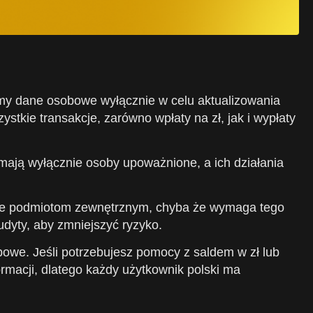
amy dane osobowe wyłącznie w celu aktualizowania
stkie transakcje, zarówno wpłaty na zł, jak i wypłaty
ją wyłącznie osoby upoważnione, a ich działania
niane podmiotom zewnętrznym, chyba że wymaga tego
dyty, aby zmniejszyć ryzyko.
we. Jeśli potrzebujesz pomocy z saldem w zł lub
ormacji, dlatego każdy użytkownik polski ma