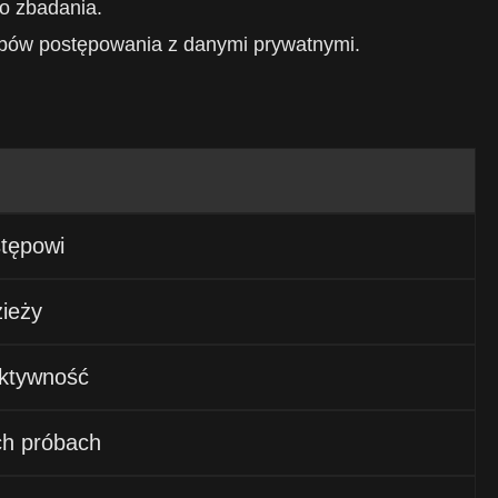
go zbadania.
obów postępowania z danymi prywatnymi.
tępowi
zieży
aktywność
ch próbach