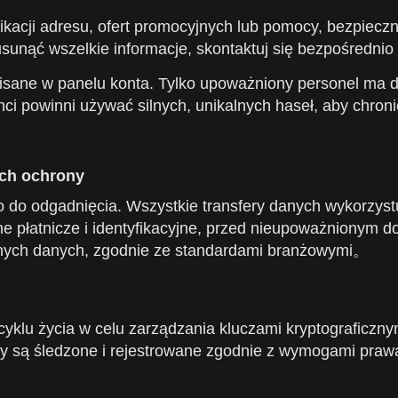
kacji adresu, ofert promocyjnych lub pomocy, bezpieczne 
sunąć wszelkie informacje, skontaktuj się bezpośrednio
sane w panelu konta. Tylko upoważniony personel ma d
ci powinni używać silnych, unikalnych haseł, aby chroni
ch ochrony
go do odgadnięcia. Wszystkie transfery danych wykorzys
 dane płatnicze i identyfikacyjne, przed nieupoważniony
ych danych, zgodnie ze standardami branżowymi。
 cyklu życia w celu zarządzania kluczami kryptograficz
py są śledzone i rejestrowane zgodnie z wymogami praw