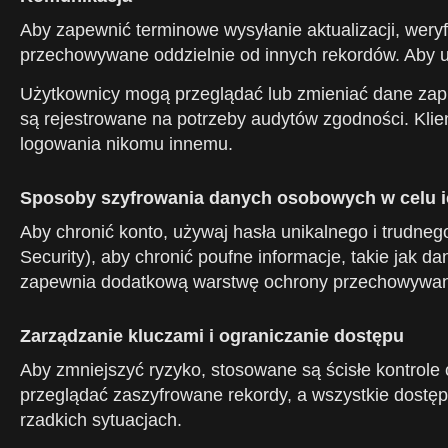
Aby zapewnić terminowe wysyłanie aktualizacji, weryfi
przechowywane oddzielnie od innych rekordów. Aby u
Użytkownicy mogą przeglądać lub zmieniać dane zapi
są rejestrowane na potrzeby audytów zgodności. Klien
logowania nikomu innemu.
Sposoby szyfrowania danych osobowych w celu i
Aby chronić konto, używaj hasła unikalnego i trudne
Security), aby chronić poufne informacje, takie jak
zapewnia dodatkową warstwę ochrony przechowywan
Zarządzanie kluczami i ograniczanie dostępu
Aby zmniejszyć ryzyko, stosowane są ścisłe kontrole
przeglądać zaszyfrowane rekordy, a wszystkie dostę
rzadkich sytuacjach.