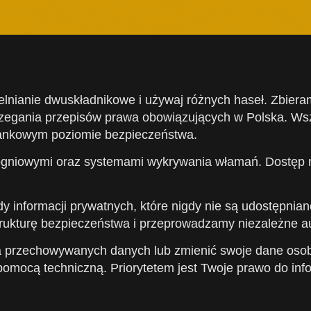
elnianie dwuskładnikowe i używaj różnych haseł. Zbier
trzegania przepisów prawa obowiązujących w Polska. Wszy
bankowym poziomie bezpieczeństwa.
gniowymi oraz systemami wykrywania włamań. Dostęp ma
łady informacji prywatnych, które nigdy nie są udostęp
trukturę bezpieczeństwa i przeprowadzamy niezależne au
przechowywanych danych lub zmienić swoje dane osobo
pomocą techniczną. Priorytetem jest Twoje prawo do inf