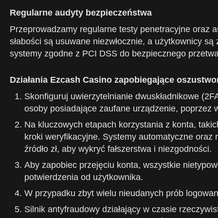
Regularne audyty bezpieczeństwa
Przeprowadzamy regularne testy penetracyjne oraz au
słabości są usuwane niezwłocznie, a użytkownicy są 
systemy zgodne z PCI DSS do bezpiecznego przetwarz
Działania Ezcash Casino zapobiegające oszustwo
Skonfiguruj uwierzytelnianie dwuskładnikowe (2F
osoby posiadające zaufane urządzenie, poprzez
Na kluczowych etapach korzystania z konta, takic
kroki weryfikacyjne. Systemy automatyczne oraz
źródło zł, aby wykryć fałszerstwa i niezgodności.
Aby zapobiec przejęciu konta, wszystkie nietyp
potwierdzenia od użytkownika.
W przypadku zbyt wielu nieudanych prób logowan
Silnik antyfraudowy działający w czasie rzeczywi