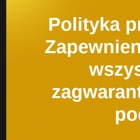
Polityka 
Zapewnien
wszys
zagwaran
po