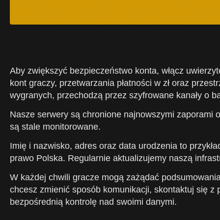
Aby zwiększyć bezpieczeństwo konta, włącz uwierzyt
kont graczy, przetwarzania płatności w zł oraz przes
wygranych, przechodzą przez szyfrowane kanały o 
Nasze serwery są chronione najnowszymi zaporami o
są stale monitorowane.
Imię i nazwisko, adres oraz data urodzenia to przyk
prawo Polska. Regularnie aktualizujemy naszą infras
W każdej chwili gracze mogą zażądać podsumowania 
chcesz zmienić sposób komunikacji, skontaktuj się z 
bezpośrednią kontrolę nad swoimi danymi.