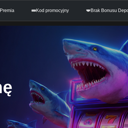
Premia
Kod promocyjny
Brak Bonusu Dep
nę