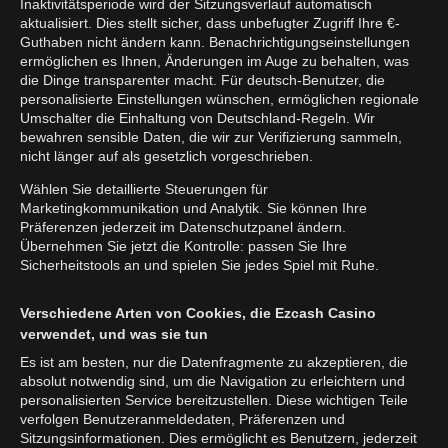
Inaktivitätsperiode wird der Sitzungsverlauf automatisch
aktualisiert. Dies stellt sicher, dass unbefugter Zugriff Ihre €-
Guthaben nicht ändern kann. Benachrichtigungseinstellungen
ermöglichen es Ihnen, Änderungen im Auge zu behalten, was
die Dinge transparenter macht. Für deutsch-Benutzer, die
personalisierte Einstellungen wünschen, ermöglichen regionale
Umschalter die Einhaltung von Deutschland-Regeln. Wir
bewahren sensible Daten, die wir zur Verifizierung sammeln,
nicht länger auf als gesetzlich vorgeschrieben.
Wählen Sie detaillierte Steuerungen für
Marketingkommunikation und Analytik. Sie können Ihre
Präferenzen jederzeit im Datenschutzpanel ändern.
Übernehmen Sie jetzt die Kontrolle: passen Sie Ihre
Sicherheitstools an und spielen Sie jedes Spiel mit Ruhe.
Verschiedene Arten von Cookies, die Ezcash Casino
verwendet, und was sie tun
Es ist am besten, nur die Datenfragmente zu akzeptieren, die
absolut notwendig sind, um die Navigation zu erleichtern und
personalisierten Service bereitzustellen. Diese wichtigen Teile
verfolgen Benutzeranmeldedaten, Präferenzen und
Sitzungsinformationen. Dies ermöglicht es Benutzern, jederzeit