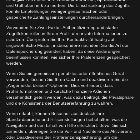
und Guthaben in € zu merken. Die Einschränkung des Zugriffs
könnte Empfehlungen weniger genau machen oder
gespeicherte Zahlungseinstellungen durcheinanderbringen.
Verwenden Sie Zwei-Faktor-Authentifizierung und starke
Zugriffskontrollen in Ihrem Profil, um private Informationen zu
schützen. Überprüfen Sie Ihre Kontoaktivität häufig auf
ungewöhnliche Muster, insbesondere nachdem Sie die Art der
Datenspeicherung geändert haben, da diese Änderungen
beeinflussen könnten, wie sicher Ihre Präferenzen gespeichert
werden.
Wenn Sie ein gemeinsam genutztes oder öffentliches Gerät
verwenden, löschen Sie Ihren Cache und deaktivieren Sie die
„Angemeldet bleiben“-Optionen. Dies verhindert, dass
Profilinformationen und kürzliche finanzielle Aktionen
versehentlich geteilt werden, was dazu beiträgt, die Privatsphäre
und die Konsistenz der Benutzererfahrung zu wahren.
Wenn erlaubt, können Besucher aus deutsch ihre
Standardsprache und Hilfseinstellungen beibehalten, was die
Navigation und den Erhalt von Hilfe erleichtert. Bevor Sie sich
anmelden, überlegen Sie die Vor- und Nachteile des Aktivierens
oder Deaktivierens der Präferenzenspeicherung, um die