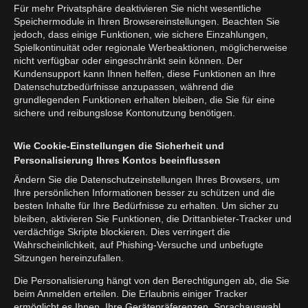
Für mehr Privatsphäre deaktivieren Sie nicht wesentliche
Speichermodule in Ihren Browsereinstellungen. Beachten Sie
jedoch, dass einige Funktionen, wie sichere Einzahlungen,
Spielkontinuität oder regionale Werbeaktionen, möglicherweise
nicht verfügbar oder eingeschränkt sein können. Der
Kundensupport kann Ihnen helfen, diese Funktionen an Ihre
Datenschutzbedürfnisse anzupassen, während die
grundlegenden Funktionen erhalten bleiben, die Sie für eine
sichere und reibungslose Kontonutzung benötigen.
Wie Cookie-Einstellungen die Sicherheit und
Personalisierung Ihres Kontos beeinflussen
Ändern Sie die Datenschutzeinstellungen Ihres Browsers, um
Ihre persönlichen Informationen besser zu schützen und die
besten Inhalte für Ihre Bedürfnisse zu erhalten. Um sicher zu
bleiben, aktivieren Sie Funktionen, die Drittanbieter-Tracker und
verdächtige Skripte blockieren. Dies verringert die
Wahrscheinlichkeit, auf Phishing-Versuche und unbefugte
Sitzungen hereinzufallen.
Die Personalisierung hängt von den Berechtigungen ab, die Sie
beim Anmelden erteilen. Die Erlaubnis einiger Tracker
ermöglicht es Ihnen, Ihre Gerätepräferenzen, Sprachauswahl