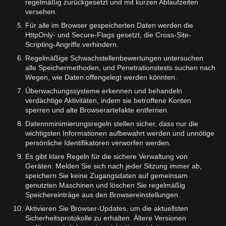
regelmäßig zurückgesetzt und mit kurzen Ablaufzeiten
versehen.
Für alle im Browser gespeicherten Daten werden die
HttpOnly- und Secure-Flags gesetzt, die Cross-Site-
Scripting-Angriffe verhindern.
Regelmäßige Schwachstellenbewertungen untersuchen
alle Speichermethoden, und Penetrationstests suchen nach
Wegen, wie Daten offengelegt werden könnten.
Überwachungssysteme erkennen und behandeln
verdächtige Aktivitäten, indem sie betroffene Konten
sperren und alte Browserartefakte entfernen.
Datennminimierungsregeln stellen sicher, dass nur die
wichtigsten Informationen aufbewahrt werden und unnötige
persönliche Identifikatoren verworfen werden.
Es gibt klare Regeln für die sichere Verwaltung von
Geräten: Melden Sie sich nach jeder Sitzung immer ab,
speichern Sie keine Zugangsdaten auf gemeinsam
genutzten Maschinen und löschen Sie regelmäßig
Speichereinträge aus den Browsereinstellungen.
Aktivieren Sie Browser-Updates, um die aktuellsten
Sicherheitsprotokolle zu erhalten. Ältere Versionen