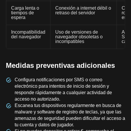
Carga lenta o
Conexión a internet débil o
Comp
tiempos de
retraso del servidor
rout
espera
esta
Incompatibilidad
Uso de versiones de
Actu
del navegador
navegador obsoletas o
Safa
incompatibles
caus
Medidas preventivas adicionales
Configura notificaciones por SMS o correo
electrónico para intentos de inicio de sesión y
responde rápidamente a cualquier actividad de
acceso no autorizado.
Escanea tus dispositivos regularmente en busca de
malware y software de registro de teclas, ya que las
amenazas de seguridad pueden dificultar el acceso a
tu cuenta y datos de jugador.