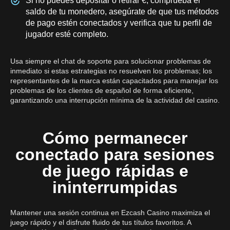
Si no puedes depositar o retirar €, comprueba el
saldo de tu monedero, asegúrate de que tus métodos
de pago estén conectados y verifica que tu perfil de
jugador esté completo.
Usa siempre el chat de soporte para solucionar problemas de
inmediato si estas estrategias no resuelven los problemas; los
representantes de la marca están capacitados para manejar los
problemas de los clientes de español de forma eficiente,
garantizando una interrupción mínima de la actividad del casino.
Cómo permanecer
conectado para sesiones
de juego rápidas e
ininterrumpidas
Mantener una sesión continua en Ezcash Casino maximiza el
juego rápido y el disfrute fluido de tus títulos favoritos. A