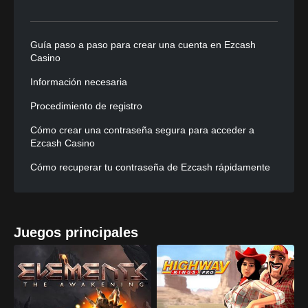
Guía paso a paso para crear una cuenta en Ezcash
Casino
Información necesaria
Procedimiento de registro
Cómo crear una contraseña segura para acceder a
Ezcash Casino
Cómo recuperar tu contraseña de Ezcash rápidamente
Accede a la página oficial de restablecimiento
Introduce tu información registrada
Juegos principales
Paso de verificación
Crea una nueva palabra para mayor seguridad
Activa el perfil