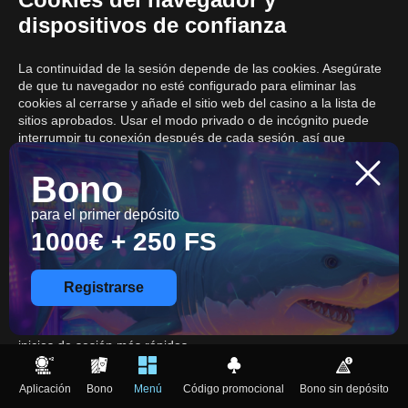
dispositivos de confianza
La continuidad de la sesión depende de las cookies. Asegúrate
de que tu navegador no esté configurado para eliminar las
cookies al cerrarse y añade el sitio web del casino a la lista de
sitios aprobados. Usar el modo privado o de incógnito puede
interrumpir tu conexión después de cada sesión, así que
mantén la navegación normal para un acceso más fluido y
prolongado. Añade tus dispositivos personales como de
Bono
confianza dentro de la sección de seguridad; esto evita
desconexiones no deseadas y permite rondas de giros o
para el primer depósito
partidas en mesa sin interrupciones. Si tu conexión a internet se
1000€ + 250 FS
interrumpe, los tokens de sesión en caché pueden ayudar a
mantener tu estado activo durante un tiempo limitado. Sin
embargo, demasiadas pestañas abiertas o cambios de
Registrarse
dispositivo en un corto período pueden activar comprobaciones
de seguridad; cierra sesión en los dispositivos no utilizados para
evitar bloqueos sorpresa y prioriza tu dispositivo principal para
inicios de sesión más rápidos.
Para los jugadores de español que buscan gestionar su saldo
Aplicación
Bono
Menú
Código promocional
Bono sin depósito
en € sin inicios de sesión engorrosos, Ezcash Casino