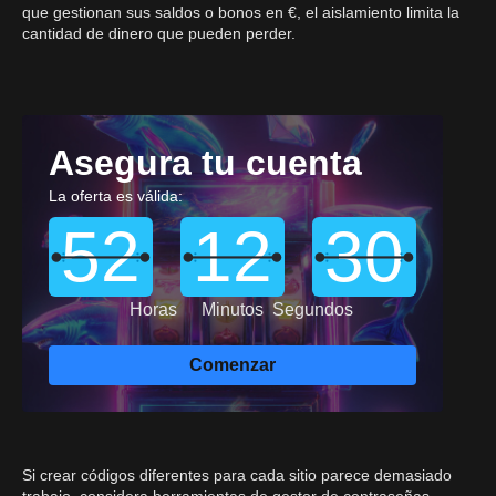
que gestionan sus saldos o bonos en €, el aislamiento limita la
cantidad de dinero que pueden perder.
Asegura tu cuenta
La oferta es válida:
52
12
28
Horas
Minutos
Segundos
Comenzar
Si crear códigos diferentes para cada sitio parece demasiado