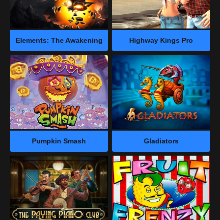
Opciones de inicio de sesión con un clic: acceso rápido
a Ezcash Casino
Cómo activar la autenticación de dos factores para
mejorar la seguridad de los jugadores de español
Elements: The Awakening
Highway Kings Pro
Gestión de varios dispositivos: inicio de sesión sencillo
en todas las plataformas
Sincronización multiplataforma
Gestión de dispositivos y mantenimiento de sesiones
seguras
Cómo evitar problemas de inicio de sesión y solucionar
errores comunes
Pumpkin Smash
Gladiators
Obstáculos técnicos comunes y soluciones
Medidas preventivas adicionales
Cómo permanecer conectado para sesiones de juego
rápidas e ininterrumpidas
Tiempos de espera de sesión y cierre de sesión