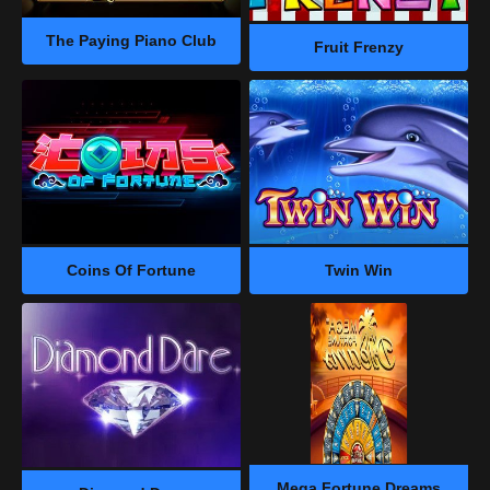
automático: configuraciones clave
The Paying Piano Club
Cookies del navegador y dispositivos de confianza
Fruit Frenzy
Cómo usar las funciones de tiempo de espera de
sesión y cierre de sesión automático
Por qué importa el vencimiento de la sesión
Optimización de la actividad del usuario
Recomendaciones y configuraciones del navegador
para un acceso fluido a Ezcash Casino
Coins Of Fortune
Twin Win
Optimización de la configuración del navegador
Cómo desactivar extensiones y gestionar tu caché
Cómo usar Wi-Fi público de forma segura cuando
accedes a Ezcash Casino
Solución de problemas de intentos de inicio de sesión
fallidos y contacto con el soporte
Front Side Spins