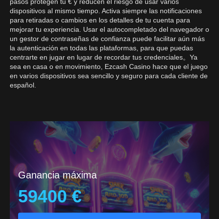
pasos protegen tu € y reducen el riesgo de usar varios
dispositivos al mismo tiempo. Activa siempre las notificaciones
para retiradas o cambios en los detalles de tu cuenta para
mejorar tu experiencia. Usar el autocompletado del navegador o
un gestor de contraseñas de confianza puede facilitar aún más
la autenticación en todas las plataformas, para que puedas
centrarte en jugar en lugar de recordar tus credenciales。Ya
sea en casa o en movimiento, Ezcash Casino hace que el juego
en varios dispositivos sea sencillo y seguro para cada cliente de
español.
Ganancia máxima
59400 €