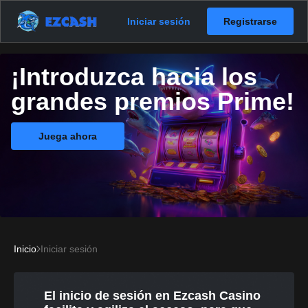
Iniciar sesión
Registrarse
¡Introduzca hacia los
grandes premios Prime!
Juega ahora
Inicio
Iniciar sesión
El inicio de sesión en Ezcash Casino